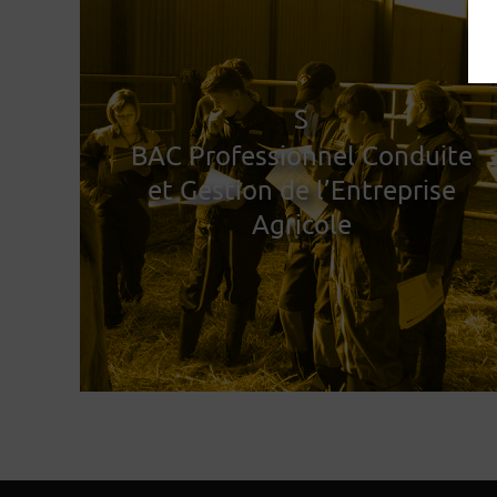
S
BAC Professionnel Conduite
et Gestion de l’Entreprise
Agricole