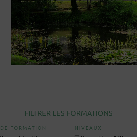
FILTRER LES FORMATIONS
 DE FORMATION
NIVEAUX