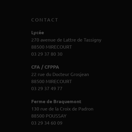
CONTACT
Lycée
270 avenue de Lattre de Tassigny
88500 MIRECOURT
03 29 37 80 30
CFA / CFPPA
22 rue du Docteur Grosjean
88500 MIRECOURT
03 29 37 49 77
Ferme de Braquemont
130 rue de la Croix de Padron
88500 POUSSAY
03 29 34 60 09