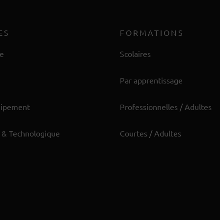
ES
FORMATIONS
re
Scolaires
Par apprentissage
uipement
Professionnelles / Adultes
 & Technologique
Courtes / Adultes